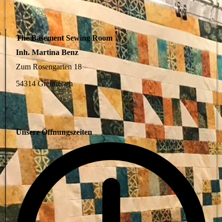
The Basement Sewing Room
Inh. Martina Benz
Zum Rosengarten 18
54314 Greimerath
Unsere Öffnungszeiten