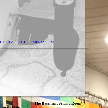
SCHUTZ
AGB
IMPRESSUM
The Basement Sewing Room
ne digitale